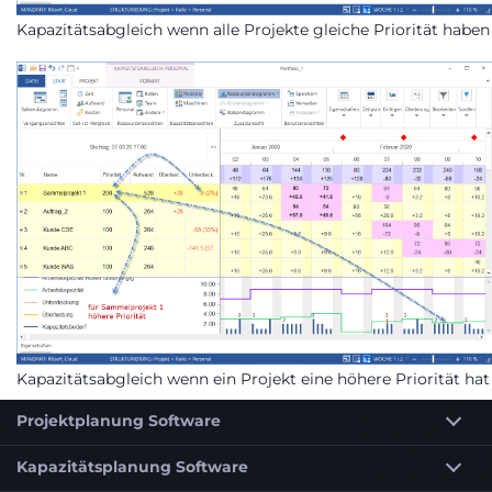
Kapazitätsabgleich wenn alle Projekte gleiche Priorität haben
Kapazitätsabgleich wenn ein Projekt eine höhere Priorität hat
Projektplanung Software
Kapazitätsplanung Software