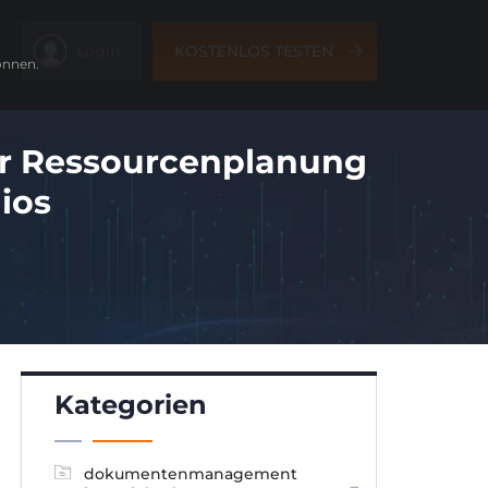
Login
KOSTENLOS TESTEN
önnen.
er Ressourcenplanung
ios
Kategorien
dokumentenmanagement