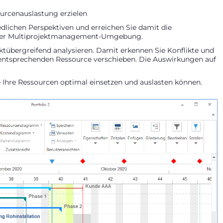
urcenauslastung erzielen
edlichen Perspektiven und erreichen Sie damit die
einer Multiprojektmanagement-Umgebung.
ktübergreifend analysieren. Damit erkennen Sie Konflikte und
 entsprechenden Ressource verschieben. Die Auswirkungen auf
ie Ihre Ressourcen optimal einsetzen und auslasten können.