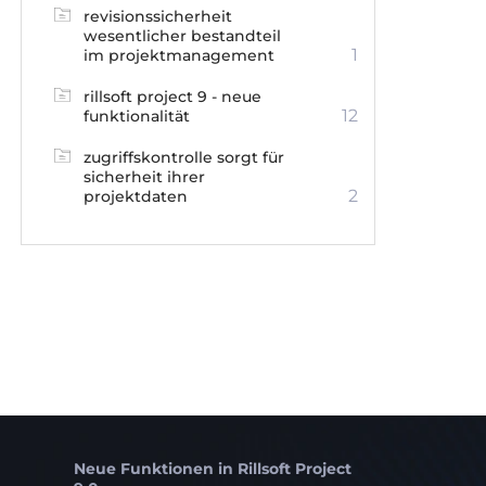
revisionssicherheit
wesentlicher bestandteil
1
im projektmanagement
rillsoft project 9 - neue
12
funktionalität
zugriffskontrolle sorgt für
sicherheit ihrer
2
projektdaten
Neue Funktionen in Rillsoft Project