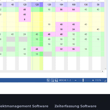
ojektmanagement Software
Zeiterfassung Software