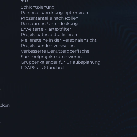
9.0
Schichtplanung
Personalzuordnung optimieren
Prozentanteile nach Rollen
Ressourcen-Unterdeckung
Erweiterte Klartextfilter
Projektdaten aktualisieren
Meilensteine in der Personalansicht
Projektkunden verwalten
Verbesserte Benutzeroberfläche
Sammelprojekte archivieren
Gruppenkalender für Urlaubsplanung
LDAPS als Standard
n
icken
n