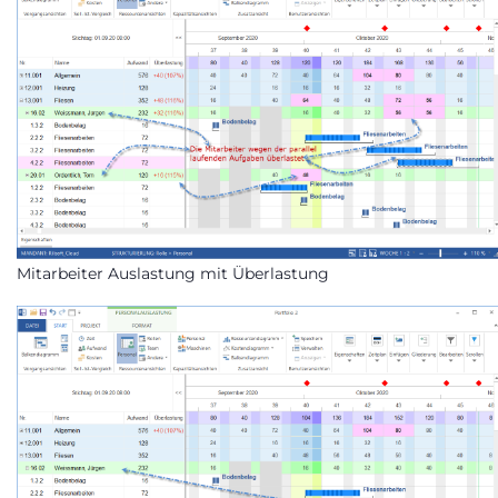
Mitarbeiter Auslastung mit Überlastung