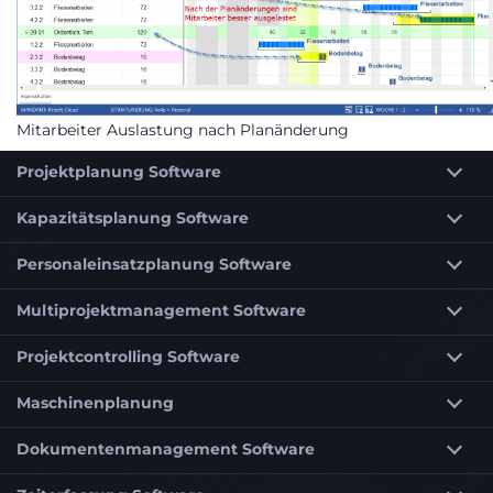
Mitarbeiter Auslastung nach Planänderung
Projektplanung Software
Kapazitätsplanung Software
Personaleinsatzplanung Software
Multiprojektmanagement Software
Projektcontrolling Software
Maschinenplanung
Dokumentenmanagement Software