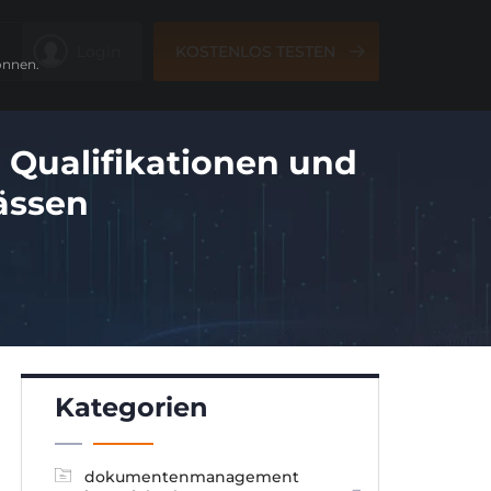
Login
KOSTENLOS TESTEN
önnen.
 Qualifikationen und
ässen
Kategorien
dokumentenmanagement