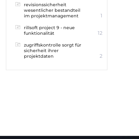
revisionssicherheit
wesentlicher bestandteil
1
im projektmanagement
rillsoft project 9 - neue
12
funktionalität
zugriffskontrolle sorgt für
sicherheit ihrer
2
projektdaten