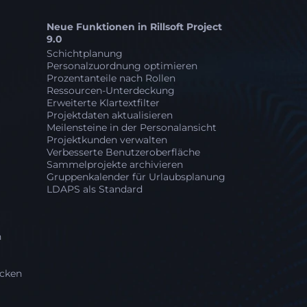
Neue Funktionen in Rillsoft Project
9.0
Schichtplanung
Personalzuordnung optimieren
Prozentanteile nach Rollen
Ressourcen-Unterdeckung
Erweiterte Klartextfilter
Projektdaten aktualisieren
Meilensteine in der Personalansicht
Projektkunden verwalten
Verbesserte Benutzeroberfläche
Sammelprojekte archivieren
Gruppenkalender für Urlaubsplanung
LDAPS als Standard
n
icken