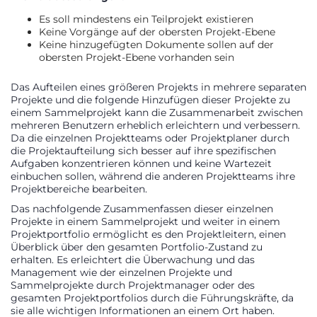
Es soll mindestens ein Teilprojekt existieren
Keine Vorgänge auf der obersten Projekt-Ebene
Keine hinzugefügten Dokumente sollen auf der
obersten Projekt-Ebene vorhanden sein
Das Aufteilen eines größeren Projekts in mehrere separaten
Projekte und die folgende Hinzufügen dieser Projekte zu
einem Sammelprojekt kann die Zusammenarbeit zwischen
mehreren Benutzern erheblich erleichtern und verbessern.
Da die einzelnen Projektteams oder Projektplaner durch
die Projektaufteilung sich besser auf ihre spezifischen
Aufgaben konzentrieren können und keine Wartezeit
einbuchen sollen, während die anderen Projektteams ihre
Projektbereiche bearbeiten.
Das nachfolgende Zusammenfassen dieser einzelnen
Projekte in einem Sammelprojekt und weiter in einem
Projektportfolio ermöglicht es den Projektleitern, einen
Überblick über den gesamten Portfolio-Zustand zu
erhalten. Es erleichtert die Überwachung und das
Management wie der einzelnen Projekte und
Sammelprojekte durch Projektmanager oder des
gesamten Projektportfolios durch die Führungskräfte, da
sie alle wichtigen Informationen an einem Ort haben.