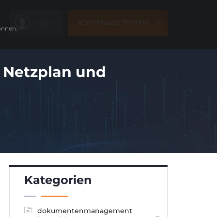
Login
KOSTENLOS TESTEN
önnen.
, Netzplan und
Kategorien
dokumentenmanagement