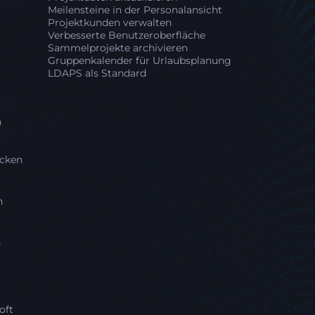
Meilensteine in der Personalansicht
Projektkunden verwalten
Verbesserte Benutzeroberfläche
Sammelprojekte archivieren
Gruppenkalender für Urlaubsplanung
LDAPS als Standard
n
icken
n
n
oft