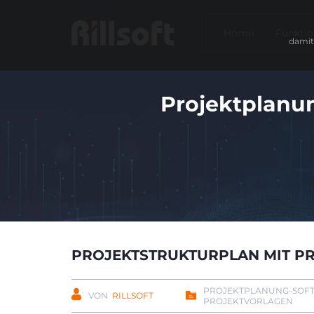
Home
Funkti
damit
Projektplanun
PROJEKTSTRUKTURPLAN MIT P
PROJEKTPLANUNG-SOFT
VON
RILLSOFT
PROJEKTVORLAGEN