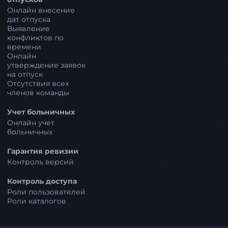
Онлайн внесение
дат отпуска
Выявление
конфликтов по
времени
Онлайн
утверждение заявок
на отпуск
Отсутствия всех
членов команды
Учет больничных
Онлайн учет
больничных
Гарантия ревизии
Контроль версий
Контроль доступа
Роли пользователей
Роли каталогов