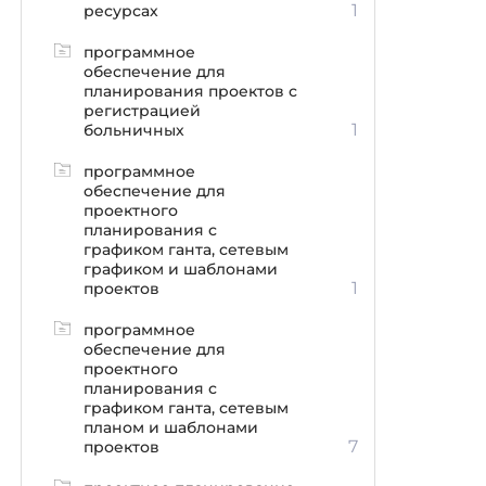
1
ресурсах
программное
обеспечение для
планирования проектов с
регистрацией
1
больничных
программное
обеспечение для
проектного
планирования с
графиком ганта, сетевым
графиком и шаблонами
1
проектов
программное
обеспечение для
проектного
планирования с
графиком ганта, сетевым
планом и шаблонами
7
проектов