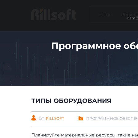
Home
Решен
damit
Программное об
ТИПЫ ОБОРУДОВАНИЯ
ОТ
RILLSOFT
ПРОГРАММНОЕ ОБЕСПЕ
Планируйте материальные ресурсы, такие ка