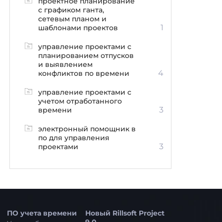
проектное планирование
с графиком ганта,
сетевым планом и
1
шаблонами проектов
управление проектами с
планированием отпусков
и выявлением
4
конфликтов по времени
управление проектами с
учетом отработанного
3
времени
электронный помощник в
по для управления
3
проектами
ПО учета времени
Новый Rillsoft Project