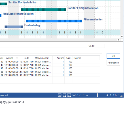
орудования