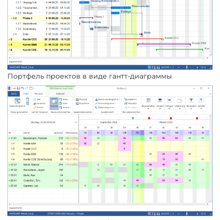
Портфель проектов в виде гантт-диаграммы