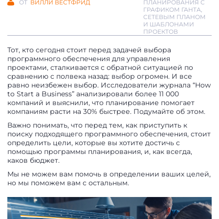
ОТ
ВИЛЛИ ВЕСТФРИД
ПЛАНИРОВАНИЯ С
ГРАФИКОМ ГАНТА,
СЕТЕВЫМ ПЛАНОМ
И ШАБЛОНАМИ
ПРОЕКТОВ
Тот, кто сегодня стоит перед задачей выбора
программного обеспечения для управления
проектами, сталкивается с обратной ситуацией по
сравнению с полвека назад: выбор огромен. И все
равно неизбежен выбор. Исследователи журнала “How
to Start a Business” анализировали более 11 000
компаний и выяснили, что планирование помогает
компаниям расти на 30% быстрее. Подумайте об этом.
Важно понимать, что перед тем, как приступить к
поиску подходящего программного обеспечения, стоит
определить цели, которые вы хотите достичь с
помощью программы планирования, и, как всегда,
каков бюджет.
Мы не можем вам помочь в определении ваших целей,
но мы поможем вам с остальным.