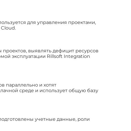
спользуется для управления проектами,
Cloud.
ы проектов, выявлять дефицит ресурсов
й эксплуатации Rillsoft Integration
в параллельно и хотят
лачной среде и использует общую базу
ь подготовлены учетные данные, роли