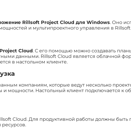
ожение Rillsoft Project Cloud для Windows
. Оно и
ощностей и мультипроектного управления в Rillsoft 
 Project Cloud
. С его помощью можно создавать план
ыми данными. Rillsoft Cloud является облачной формо
ется в настольном клиенте.
узка
анным компаниям, которые ведут несколько проекто
 и мощности. Настольный клиент подключается к об
illsoft Cloud. Для продуктивной работы должны быт
л ресурсов.