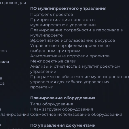
 сроков для
ПО мультипроектного управления
Портфель проектов
Приоритетизация проектов в
мультипроектном управлении
Планирование потребности в персонале в
мультипроекте
Эффективное использование ресурсов
Управление портфелем проектов по
сов
выбранным критериям
Альтернативные портфели проектов
Межпроектные связи
нала
Анализы и отчетность в мультипроектном
управлении
Программное обеспечение мультипроектног
в
управления для гибкого управления
ов
проектами
Планирование оборудования
Типы оборудования
я
План загрузки оборудования
планирования
Совместное использование оборудования
я
ПО управления документами