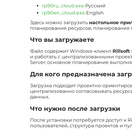
rp90ru_cloud.exe
Русский
rp90en_cloud.exe
English
Здесь можно загрузить
настольное прил
планирования ресурсов, планирования м
Что вы загружаете
Файл содержит Windows-клиент
Rillsoft
и работать с централизованными проектн
Server; основное планирование выполня
Для кого предназначена загр
Загрузка подходит проектно-ориентиров
централизованно согласовывать ресурсы
данных.
Что нужно после загрузки
После установки потребуется доступ к R
пользователей, структура проектов и пу