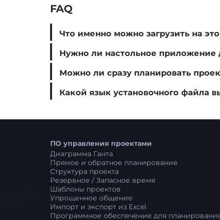
FAQ
Что именно можно загрузить на эт
Нужно ли настольное приложение дл
Можно ли сразу планировать проек
Какой язык установочного файла в
ПО управления проектами
Диаграмма Ганта
Прямое и обратное планирование
Структура проекта
Резервное / Запасное время
Шаблоны проектов
Упрощенное общение
Импорт и экспорт из Excel
Программное обеспечение для планирования