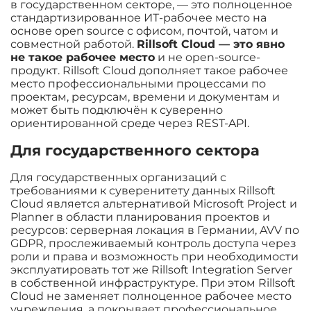
в государственном секторе, — это полноценное
стандартизированное ИТ-рабочее место на
основе open source с офисом, почтой, чатом и
совместной работой.
Rillsoft Cloud — это явно
не такое рабочее место
и не open-source-
продукт. Rillsoft Cloud дополняет такое рабочее
место профессиональными процессами по
проектам, ресурсам, времени и документам и
может быть подключён к суверенно
ориентированной среде через REST-API.
Для государственного сектора
Для государственных организаций с
требованиями к суверенитету данных Rillsoft
Cloud является альтернативой Microsoft Project и
Planner в области планирования проектов и
ресурсов: серверная локация в Германии, AVV по
GDPR, прослеживаемый контроль доступа через
роли и права и возможность при необходимости
эксплуатировать тот же Rillsoft Integration Server
в собственной инфраструктуре. При этом Rillsoft
Cloud не заменяет полноценное рабочее место
учреждения, а покрывает профессиональное