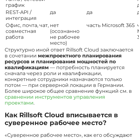
график
REST-API /
да
да
интеграция
Офис, почта, чат,
нет
часть Microsoft 365
совместная
(осознанно
работа
не рабочее
место)
Структурно иной ответ Rillsoft Cloud заключается
в сочетании
межпроектного планирования
ресурсов и планирования мощностей по
квалификациям
— потребность планируется
сначала через роли и квалификации,
конкретные сотрудники назначаются только
потом — при серверной локации в Германии.
Более широкое общее сравнение функций см. в
сравнении инструментов управления
проектами
.
Как Rillsoft Cloud вписывается в
суверенное рабочее место?
«Суверенное рабочее место», как его обсуждают