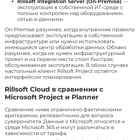
Rillsoft Integration Server (On-Premise)
—
эксплуатация в собственной ИТ-среде с
полным контролем над оборудованием,
сетью и данными.
On-Premise разумнее, когда внутренние правила
предписывают эксплуатацию в собственной
инфраструктуре или нужно использовать
имеющийся центр обработки данных. Облако
разумнее, когда не нужен инфраструктурный
проект и на первом месте стоит быстрая,
обслуживаемая эксплуатация. В обоих случаях
настольный клиент Rillsoft Project остаётся
интерфейсом планирования.
Rillsoft Cloud в сравнении с
Microsoft Project и Planner
Сравнение ниже ограничено фактическими
критериями, релевантными для вопроса
суверенитета. Данные о Microsoft относятся к
среде Microsoft 365 и могут различаться в
зависимости от тарифа.