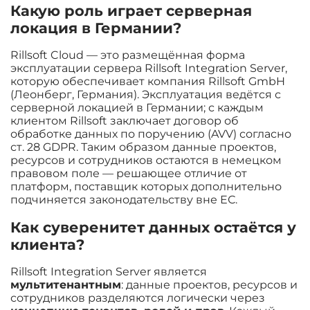
Какую роль играет серверная
локация в Германии?
Rillsoft Cloud — это размещённая форма
эксплуатации сервера Rillsoft Integration Server,
которую обеспечивает компания Rillsoft GmbH
(Леонберг, Германия). Эксплуатация ведётся с
серверной локацией в Германии; с каждым
клиентом Rillsoft заключает договор об
обработке данных по поручению (AVV) согласно
ст. 28 GDPR. Таким образом данные проектов,
ресурсов и сотрудников остаются в немецком
правовом поле — решающее отличие от
платформ, поставщик которых дополнительно
подчиняется законодательству вне ЕС.
Как суверенитет данных остаётся у
клиента?
Rillsoft Integration Server является
мультитенантным
: данные проектов, ресурсов и
сотрудников разделяются логически через