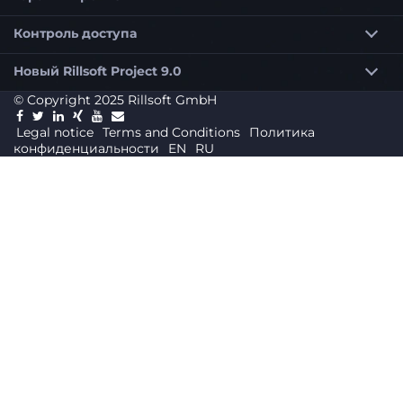
Контроль доступа
Новый Rillsoft Project 9.0
© Copyright 2025 Rillsoft GmbH
Legal notice
Terms and Conditions
Политика
конфиденциальности
EN
RU