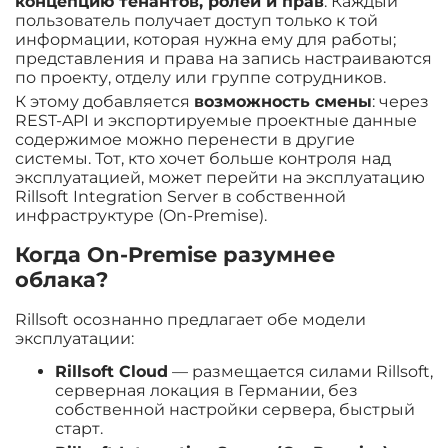
концепцию тенантов, ролей и прав
. Каждый
пользователь получает доступ только к той
информации, которая нужна ему для работы;
представления и права на запись настраиваются
по проекту, отделу или группе сотрудников.
К этому добавляется
возможность смены
: через
REST-API и экспортируемые проектные данные
содержимое можно перенести в другие
системы. Тот, кто хочет больше контроля над
эксплуатацией, может перейти на эксплуатацию
Rillsoft Integration Server в собственной
инфраструктуре (On-Premise).
Когда On-Premise разумнее
облака?
Rillsoft осознанно предлагает обе модели
эксплуатации:
Rillsoft Cloud
— размещается силами Rillsoft,
серверная локация в Германии, без
собственной настройки сервера, быстрый
старт.