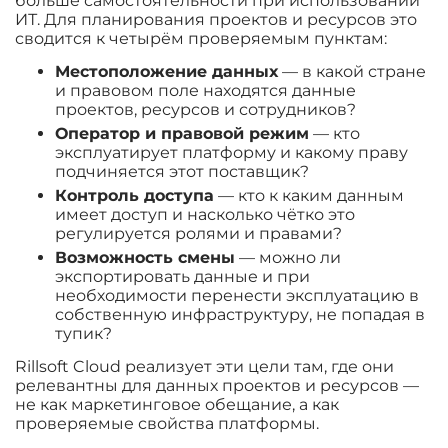
больше самостоятельности при использовании
ИТ. Для планирования проектов и ресурсов это
сводится к четырём проверяемым пунктам:
Местоположение данных
— в какой стране
и правовом поле находятся данные
проектов, ресурсов и сотрудников?
Оператор и правовой режим
— кто
эксплуатирует платформу и какому праву
подчиняется этот поставщик?
Контроль доступа
— кто к каким данным
имеет доступ и насколько чётко это
регулируется ролями и правами?
Возможность смены
— можно ли
экспортировать данные и при
необходимости перенести эксплуатацию в
собственную инфраструктуру, не попадая в
тупик?
Rillsoft Cloud реализует эти цели там, где они
релевантны для данных проектов и ресурсов —
не как маркетинговое обещание, а как
проверяемые свойства платформы.